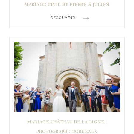
MARIAGE CIVIL DE PIERRE & JULIEN
DÉCOUVRIR
MARIAGE CHÂTEAU DE LA LIGNE |
PHOTOGRAPHE BORDEAUX