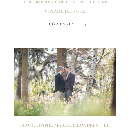
HÉBERGEMENT DE RÊVE POUR VOTRE
VOYAGE DE NOCE
DÉCOUVRIR
PHOTOGRAPHE MARIAGE LONDRES – LE