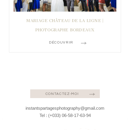
MARIAGE CHÂTEAU DE LA LIGNE |
PHOTOGRAPHE BORDEAUX
DÉCOUVRIR
CONTACTEZ-MOI
instantspartagesphotography@gmail.com
Tel : (+033) 06-58-17-63-94