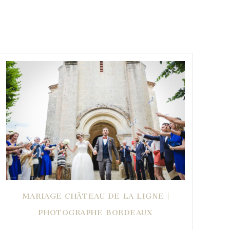
MARIAGE CHÂTEAU DE LA LIGNE |
PHOTOGRAPHE BORDEAUX