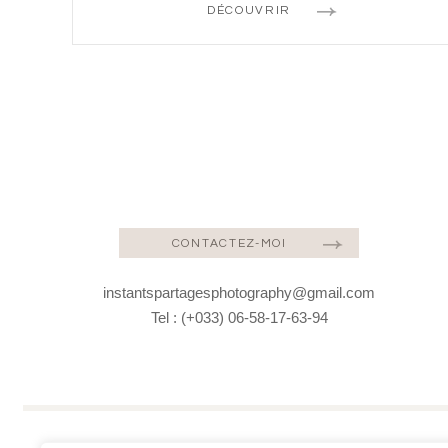
DÉCOUVRIR
CONTACTEZ-MOI
instantspartagesphotography@gmail.com
Tel : (+033) 06-58-17-63-94