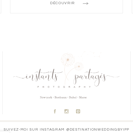
DÉCOUVRIR
A
C
D
SUIVEZ-MOI SUR INSTAGRAM @DESTINATIONWEDDINGBYIPP