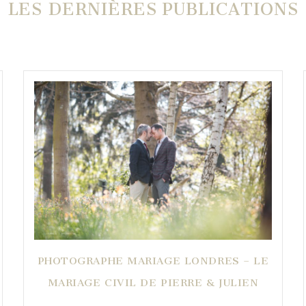
LES DERNIÈRES PUBLICATIONS
PHOTOGRAPHE MARIAGE LONDRES – LE
MARIAGE CIVIL DE PIERRE & JULIEN