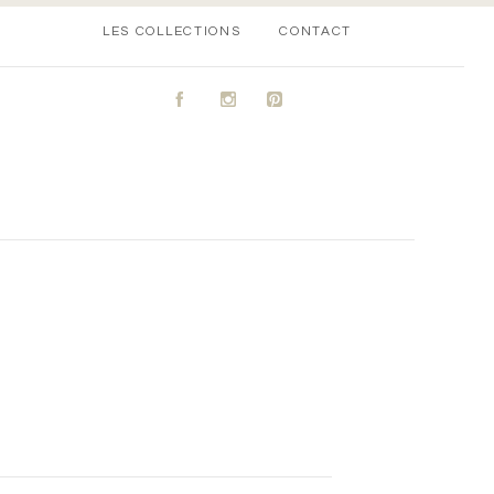
LES COLLECTIONS
CONTACT
A
C
D