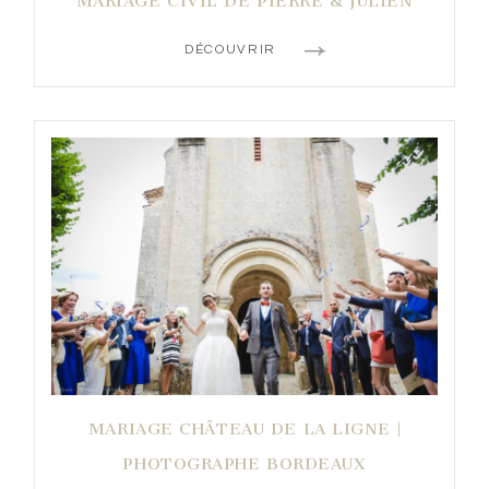
MARIAGE CIVIL DE PIERRE & JULIEN
DÉCOUVRIR
MARIAGE CHÂTEAU DE LA LIGNE |
PHOTOGRAPHE BORDEAUX