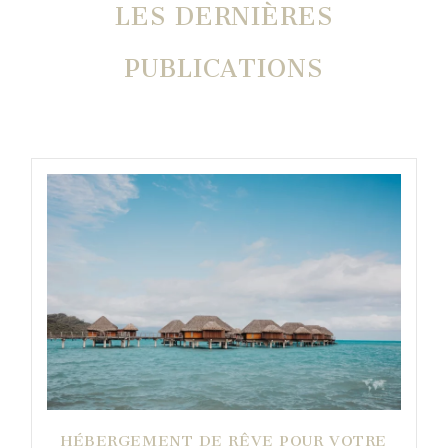
LES DERNIÈRES
PUBLICATIONS
HÉBERGEMENT DE RÊVE POUR VOTRE