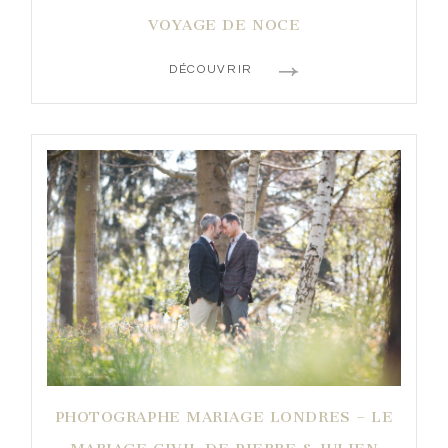
VOYAGE DE NOCE
DÉCOUVRIR
PHOTOGRAPHE MARIAGE LONDRES – LE