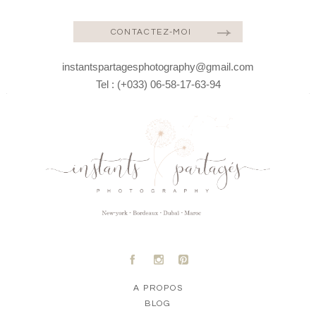
CONTACTEZ-MOI
instantspartagesphotography@gmail.com
Tel : (+033) 06-58-17-63-94
A
C
D
A PROPOS
BLOG