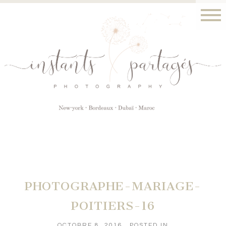
PHOTOGRAPHE-MARIAGE-
POITIERS-16
OCTOBRE 8, 2016
POSTED IN