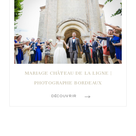
MARIAGE CHÂTEAU DE LA LIGNE |
PHOTOGRAPHE BORDEAUX
DÉCOUVRIR