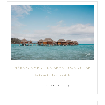
HÉBERGEMENT DE RÊVE POUR VOTRE
VOYAGE DE NOCE
DÉCOUVRIR