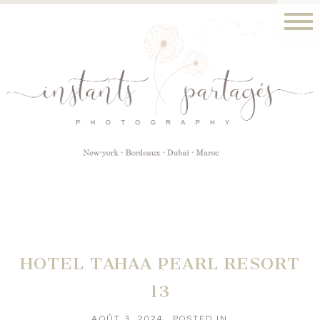
HOTEL TAHAA PEARL RESORT
13
AOÛT 3, 2024
POSTED IN