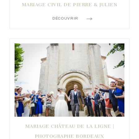
MARIAGE CIVIL DE PIERRE & JULIEN
DÉCOUVRIR
MARIAGE CHÂTEAU DE LA LIGNE |
PHOTOGRAPHE BORDEAUX