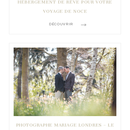
HÉBERGEMENT DE RÊVE POUR VOTRE
VOYAGE DE NOCE
DÉCOUVRIR
PHOTOGRAPHE MARIAGE LONDRES – LE