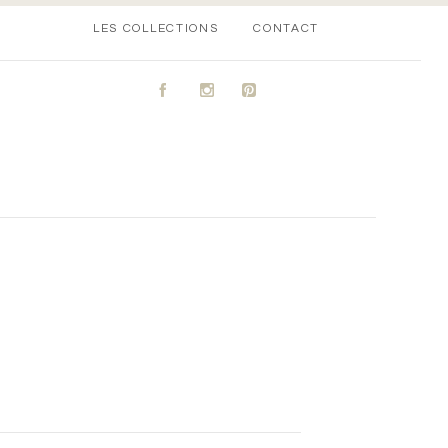
LES COLLECTIONS
CONTACT
A
C
D
1