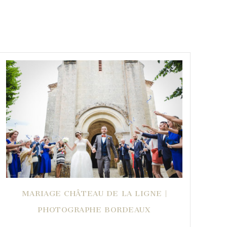
MARIAGE CHÂTEAU DE LA LIGNE |
PHOTOGRAPHE BORDEAUX