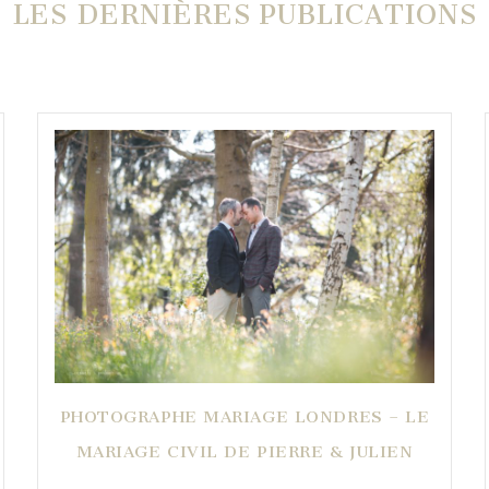
LES DERNIÈRES PUBLICATIONS
PHOTOGRAPHE MARIAGE LONDRES – LE
MARIAGE CIVIL DE PIERRE & JULIEN