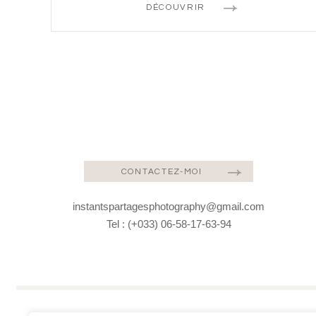
DÉCOUVRIR
CONTACTEZ-MOI
instantspartagesphotography@gmail.com
Tel : (+033) 06-58-17-63-94