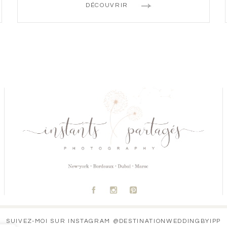
DÉCOUVRIR
A
C
D
SUIVEZ-MOI SUR INSTAGRAM @DESTINATIONWEDDINGBYIPP