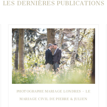
LES DERNIÈRES PUBLICATIONS
PHOTOGRAPHE MARIAGE LONDRES – LE
MARIAGE CIVIL DE PIERRE & JULIEN