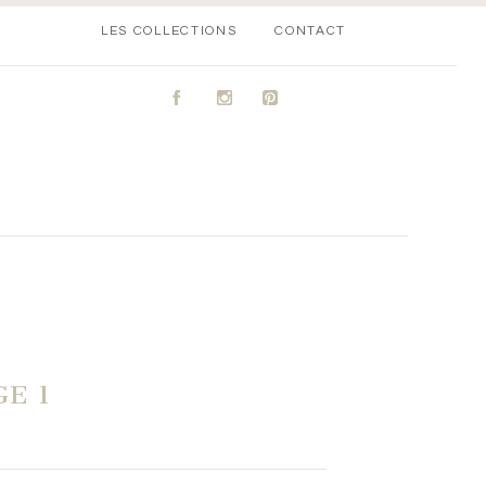
LES COLLECTIONS
CONTACT
A
C
D
E 1