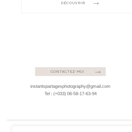
DÉCOUVRIR
CONTACTEZ-MOI
instantspartagesphotography@gmail.com
Tel : (+033) 06-58-17-63-94