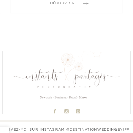
DÉCOUVRIR
A
C
D
SUIVEZ-MOI SUR INSTAGRAM @DESTINATIONWEDDINGBYIPP