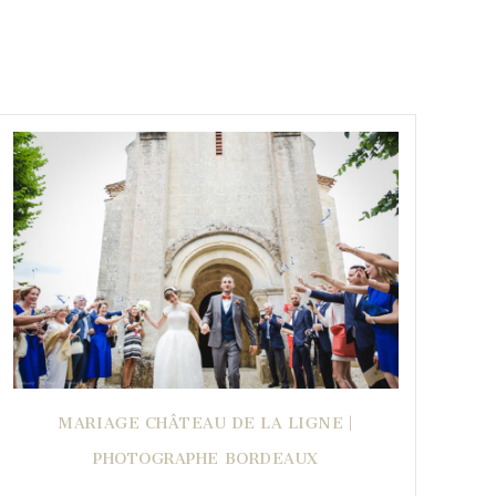
MARIAGE CHÂTEAU DE LA LIGNE |
PHOTOGRAPHE BORDEAUX